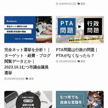
2026年5月12日
選挙
完全ネット選挙を分析！｜
PTA問題は行政の問題｜
ターゲット・経費・ブログ
PTAがなくなったら？
閲覧データとか｜
2023年9月30日
選挙
2023.10.1むつ市議会議員
選挙
2023年10月3日
選挙