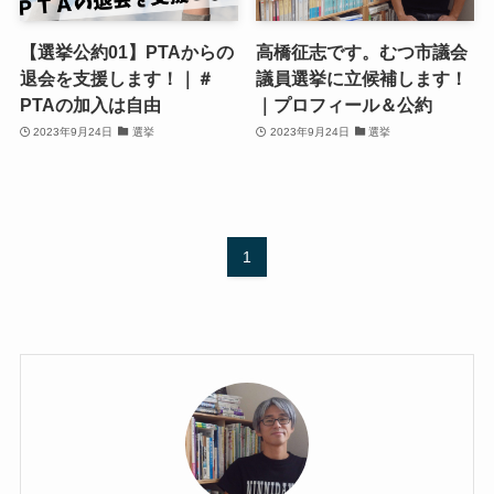
【選挙公約01】PTAからの
高橋征志です。むつ市議会
退会を支援します！｜＃
議員選挙に立候補します！
PTAの加入は自由
｜プロフィール＆公約
2023年9月24日
選挙
2023年9月24日
選挙
1