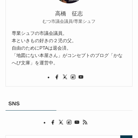
高橋 征志
むつ市議会議員/専業シュフ
専業シュフの市議会議員。
本といきもの好きの２児の父。
自由のためにPTAは退会済。
「地図にない本屋さん」がコンセプトのブログ「かな
へび文庫」を運営中。
SNS