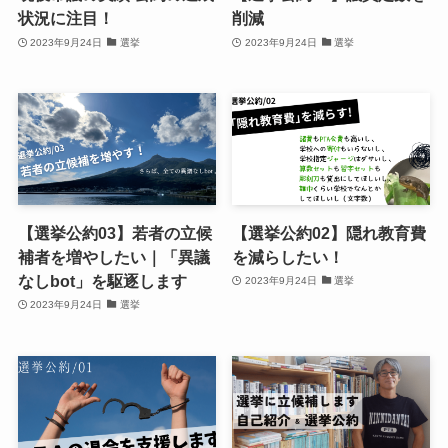
状況に注目！
削減
2023年9月24日
選挙
2023年9月24日
選挙
【選挙公約03】若者の立候
【選挙公約02】隠れ教育費
補者を増やしたい｜「異議
を減らしたい！
なしbot」を駆逐します
2023年9月24日
選挙
2023年9月24日
選挙