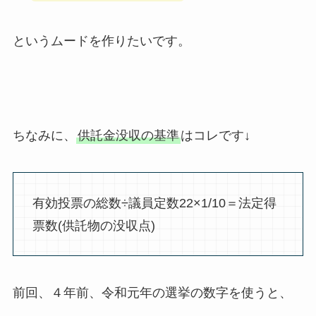
というムードを作りたいです。
ちなみに、
供託金没収の基準
はコレです↓
有効投票の総数÷議員定数22×1/10＝法定得
票数(供託物の没収点)
前回、４年前、令和元年の選挙の数字を使うと、