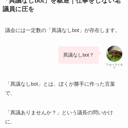
「異議なしbot」を駆逐｜仕事をしない老
議員に圧を
議会には一定数の「異議なしbot」が存在します。
異議なしbot？
アカハライモ
リ
「異議なしbot」とは、ぼくが勝手に作った言葉
で、
「異議ありませんか？」という議長の問いかけ
に、