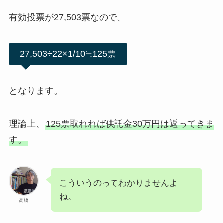
有効投票が27,503票なので、
27,503÷22×1/10≒125票
となります。
理論上、
125票取れれば供託金30万円は返ってきま
す。
こういうのってわかりませんよ
ね。
高橋