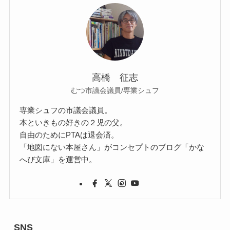
高橋 征志
むつ市議会議員/専業シュフ
専業シュフの市議会議員。
本といきもの好きの２児の父。
自由のためにPTAは退会済。
「地図にない本屋さん」がコンセプトのブログ「かな
へび文庫」を運営中。
SNS