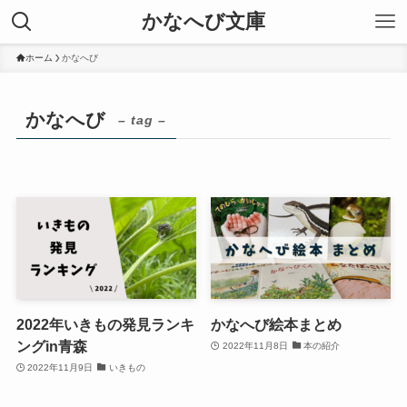
かなへび文庫
ホーム
かなへび
かなへび
– tag –
2022年いきもの発見ランキ
かなへび絵本まとめ
ングin青森
2022年11月8日
本の紹介
2022年11月9日
いきもの