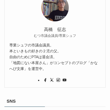
高橋 征志
むつ市議会議員/専業シュフ
専業シュフの市議会議員。
本といきもの好きの２児の父。
自由のためにPTAは退会済。
「地図にない本屋さん」がコンセプトのブログ「かな
へび文庫」を運営中。
SNS