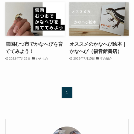
雪国むつ市でかなへびを育
オススメのかなへび絵本｜
ててみよう！
かなへび（福音館書店）
2022年7月22日
いきもの
2022年7月15日
本の紹介
1