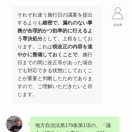
それぞれ違う施行日の議案を提出
するよりも
緻密で、漏れのない事
市役所
務が合理的かつ効率的に行えるよ
う専決処分
として、上程をしてお
ります。これは
税改正の内容を速
やかに整備しておくことで
、施行
日までの間に改正等があった場合
でも対応できる状態にしておくこ
とが重要と判断したためでありま
すので、ご理解いただきたいと存
じます。
地方自治法第179条第1項の、「議