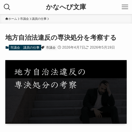
かなへび文庫
ホーム
市議会
議員の仕事
地方自治法違反の専決処分を考察する
2026年4月7日
2026年5月19日
市議会
議員の仕事
市議会