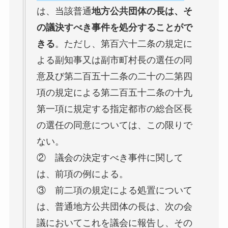
は、当該普通
地方公共団体の長は、そ
の議決すべき事件を処分することがで
きる
。ただし、第百六十二条の規定に
よる副知事又は副市町村長の選任の同
意及び第二百五十二条の二十の二第四
項の規定による第二百五十二条の十九
第一項に規定する指定都市の総合区長
の選任の同意については、この限りで
ない。
② 議会の決定すべき事件に関して
は、前項の例による。
③ 前二項の規定による処置について
は、普通地方公共団体の長は、次の会
議においてこれを議会に報告し、その