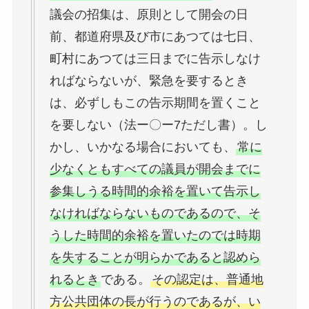
議会の招集は、原則として開会の日
前、都道府県及び市にあつては七日、
町村にあつては三日までに告示しなけ
ればならないが、緊急を要するとき
は、必ずしもこの告示期間を置くこと
を要しない（法ー〇ー7ただし書）。し
かし、いかなる場合においても、
常に
少なくともすべての議員が開会までに
参集しうる時間的余裕を置いて告示し
なければならないものであるので、そ
うした時間的余裕を置いたのでは時期
を失することが明らかであると認めら
れるとき
である。
その認定は、普通地
方公共団体の長が行うのであるが、い