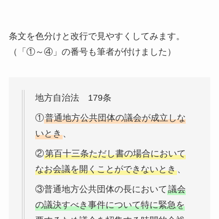
条文を色分けと改行で見やすくしてみます。
（「①～④」の番号も筆者が付けました）
地方自治法 179条
①
普通地方公共団体の議会が成立しな
いとき
、
②
第百十三条ただし書の場合において
なお会議を開くことができないとき
、
③普通地方公共団体の長において
議会
の議決すべき事件について特に緊急を