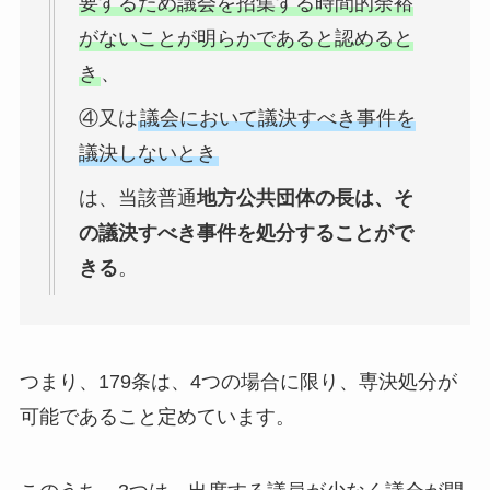
要するため議会を招集する時間的余裕
がないことが明らかであると認めると
き
、
④又は
議会において議決すべき事件を
議決しないとき
は、当該普通
地方公共団体の長は、そ
の議決すべき事件を処分することがで
きる
。
つまり、179条は、4つの場合に限り、専決処分が
可能であること定めています。