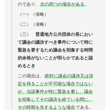
のであり、
次の四つの場合がある
。
（一）（省略）
（二）（省略）
（三）
普通地方公共団体の長におい
て議会の議決すべき事件について特に
緊急を要するため議会を招集する時間
的余裕がないことが明らかであると認
めるとき
この場合は、
絶対に議会の議決又は決
定を得ることが不可能な場合ではない
が、当該事件が特に緊急を要し、議会
を招集してその議決を経ている間に、
その時期を失するような場合
である。