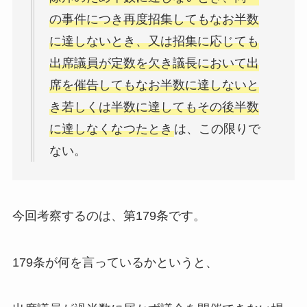
の事件につき再度招集してもなお半数
に達しないとき、又は招集に応じても
出席議員が定数を欠き議長において出
席を催告してもなお半数に達しないと
き若しくは半数に達してもその後半数
に達しなくなつたとき
は、この限りで
ない。
今回考察するのは、第179条です。
179条が何を言っているかというと、