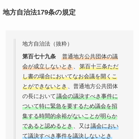
地方自治法179条の規定
地方自治法（抜粋）
第百七十九条
普通地方公共団体の議
会が成立しないとき
、
第百十三条ただ
し書の場合においてなお会議を開くこ
とができないとき
、普通地方公共団体
の長において
議会の議決すべき事件に
ついて特に緊急を要するため議会を招
集する時間的余裕がないことが明らか
であると認めるとき
、又は
議会におい
て議決すべき事件を議決しないとき