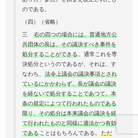
のである。
（四）（省略）
三
右の四つの場合には、普通地方公
共団体の長は、その議決すべき事件を
処分することができる
。通常これを専
決処分というのであるが、それは、す
なわち、
法令上議会の議決事項とされ
ているにかかわらず、長が議会の議決
を経ないで処分することであつて、本
条の規定によつて行われたものである
限り、その処分は本来議会の議決を経
て行われたものと同様に適法かつ有効
である
ことはもちろんである。
ただ