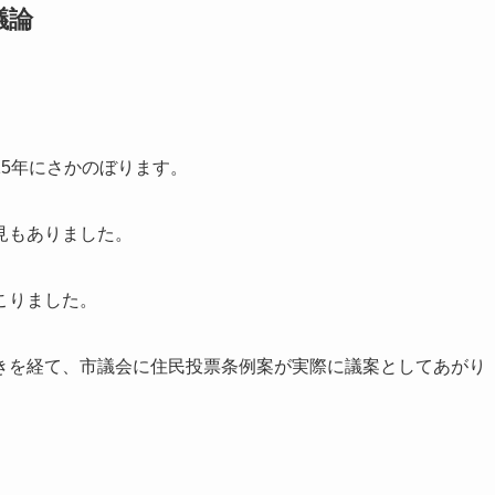
議論
5年にさかのぼります。
見もありました。
こりました。
きを経て、市議会に住民投票条例案が実際に議案としてあがり