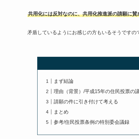
共用化には反対なのに、共用化推進派の請願に賛
矛盾しているようにお感じの方もいるそうですの
まず結論
理由（背景）/平成15年の住民投票の
請願の件に引き付けて考える
まとめ
参考/住民投票条例の特別委会議録