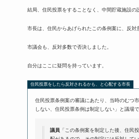
結局、住民投票をすることなく、中間貯蔵施設の
市長は、住民からあげられたこの条例案に、反対
市議会も、反対多数で否決しました。
自分はここに疑問を持っています。
住民投票をしたら反対されるかも、と心配する市長
住民投票条例案の審議にあたり、当時のむつ
しない、住民投票条例は制定しない」と議場
議員
「この条例案を制定した後、住民
配があるので、その制定には反対して