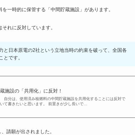
料を一時的に保管する「中間貯蔵施設」があります。
はそれに反対しています。
力と日本原電の2社という立地当時の約束を破って、全国各
ことです。
貯蔵施設の「共用化」に反対！
。 自分は、使用済み核燃料の中間貯蔵施設を共用化することには反対で
ついて書きたいと思います。 前置きが少し長いで…
対し、請願が出されました。