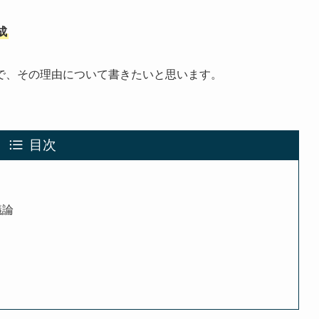
成
で、その理由について書きたいと思います。
目次
議論