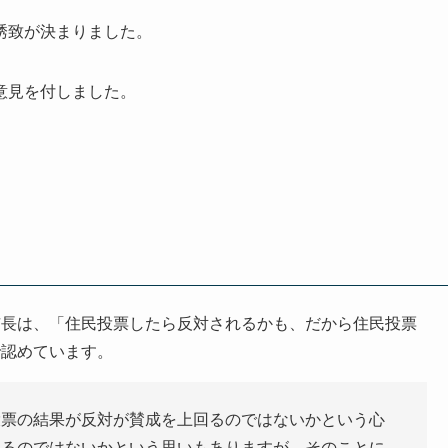
誘致が決まりました。
意見を付しました。
市長は、「住民投票したら反対されるかも、だから住民投票
で認めています。
投票の結果が反対が賛成を上回るのではないかという心
いるのではないかという思いもありますが、そのことに