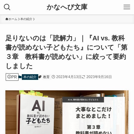
かなへび文庫
ホーム
本の紹介
足りないのは「読解力」｜『AI vs. 教科
書が読めない子どもたち』について「第
３章 教科書が読めない」に絞って要約
しました
PR
2023年4月13日
2023年9月16日
本の紹介
教育