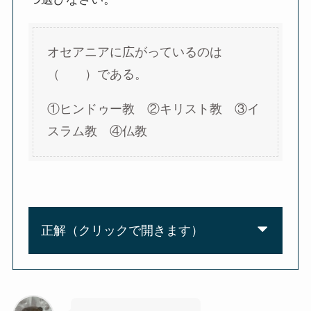
オセアニアに広がっているのは
（ ）である。
①ヒンドゥー教 ②キリスト教 ③イ
スラム教 ④仏教
正解（クリックで開きます）