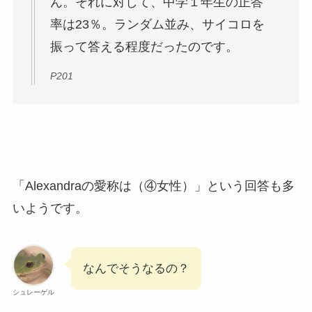
ん。それに対して、中学１年生の正答
率は23％。ランダム並み、サイコロを
振って答える程度だったのです。
P201
「Alexandraの愛称は（④女性）」という回答も多
いようです。
なんでそうなるの？
シュレーゲル