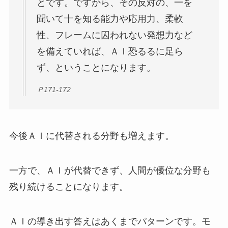
とです。ですから、その反対の、一を
聞いて十を知る能力や応用力、柔軟
性、フレームに囚われない発想力など
を備えていれば、ＡＩ恐るるに足ら
ず、ということになります。
Ｐ171-172
今後ＡＩに代替される分野も増えます。
一方で、ＡＩが代替できず、人間が優位な分野も
残り続けることになります。
ＡＩの導き出す答えはあくまでパターンです。モ